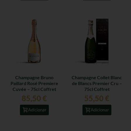
Champagne Bruno
Champagne Collet Blanc
Paillard Rosé Premiere
de Blancs Premier Cru –
Cuvée – 75cl Coffret
75cl Coffret
85,50
€
55,50
€
Adicionar
Adicionar