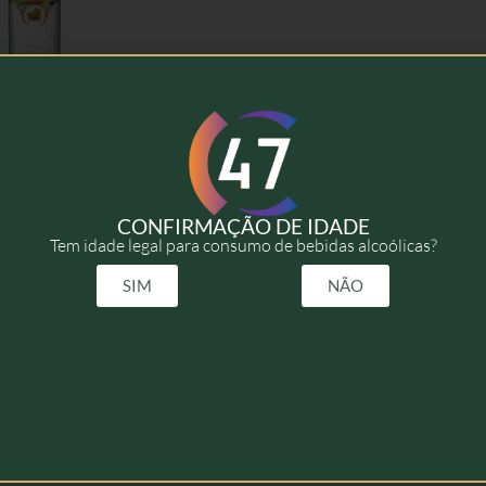
don’s – 70cl
16,50
€
CONFIRMAÇÃO DE IDADE
Tem idade legal para consumo de bebidas alcoólicas?
Adicionar
SIM
NÃO