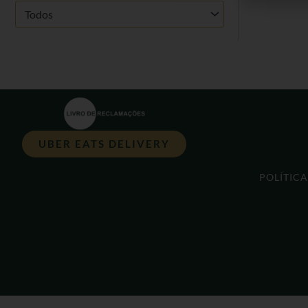
Todos
UBER EATS DELIVERY
POLÍTIC