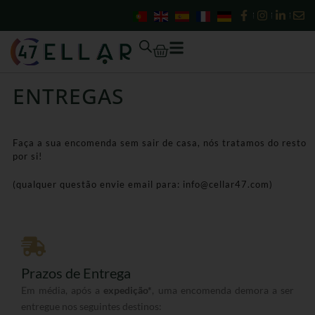
Skip
to
content
Cart
ENTREGAS
Faça a sua encomenda sem sair de casa, nós tratamos do resto
por si!
(qualquer questão envie email para: info@cellar47.com)
Prazos de Entrega
Em média, após a
expedição*
, uma encomenda demora a ser
entregue nos seguintes destinos: