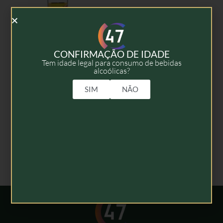
CONFIRMAÇÃO DE IDADE
Tem idade legal para consumo de bebidas
alcoólicas?
Cachaça 51
Pirassununga – 1l
SIM
NÃO
22,50
€
Adicionar