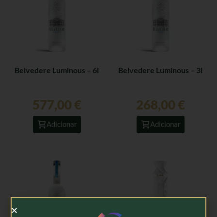
Belvedere Luminous – 6l
Belvedere Luminous – 3l
577,00
€
268,00
€
Adicionar
Adicionar