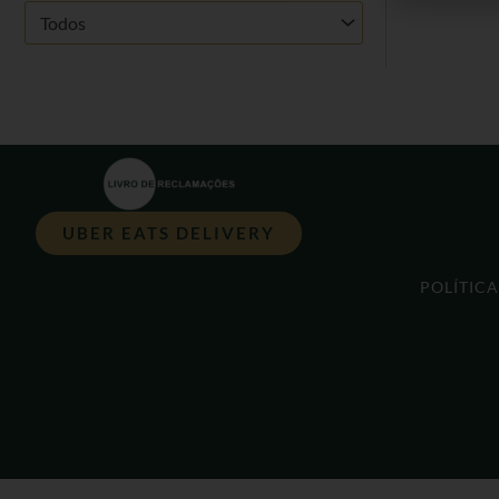
Todos
UBER EATS DELIVERY
POLÍTIC