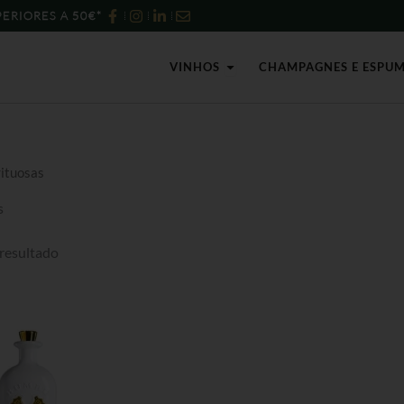
ERIORES A 50€*
Open Vinhos
VINHOS
CHAMPAGNES E ESPU
rituosas
s
resultado