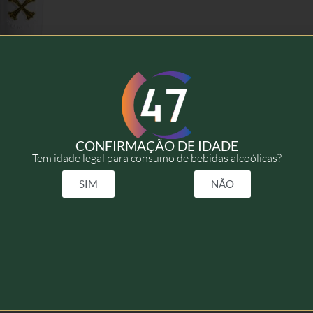
bu Creme – 70cl
33,50
€
CONFIRMAÇÃO DE IDADE
Tem idade legal para consumo de bebidas alcoólicas?
Adicionar
SIM
NÃO