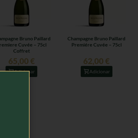
mpagne Bruno Paillard
Champagne Bruno Paillard
remiere Cuvée – 75cl
Premiére Cuvée – 75cl
Coffret
65,00
€
62,00
€
Adicionar
Adicionar