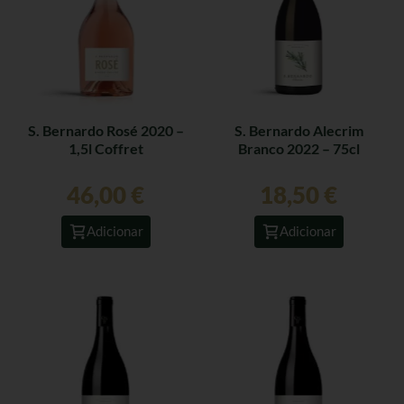
S. Bernardo Rosé 2020 –
S. Bernardo Alecrim
1,5l Coffret
Branco 2022 – 75cl
46,00
€
18,50
€
Adicionar
Adicionar