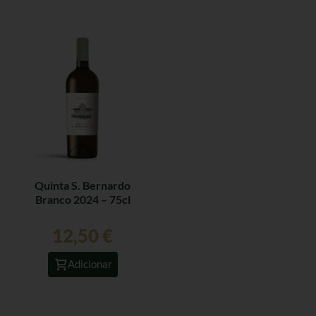
Quinta S. Bernardo
Branco 2024 – 75cl
12,50
€
Adicionar