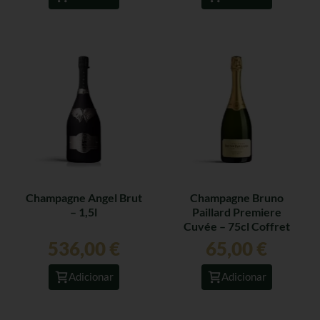
Champagne Angel Brut
Champagne Bruno
– 1,5l
Paillard Premiere
Cuvée – 75cl Coffret
536,00
€
65,00
€
Adicionar
Adicionar