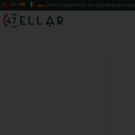
Skip
ENVIOS GRATUITOS EM ENCOMENDAS SUP
to
content