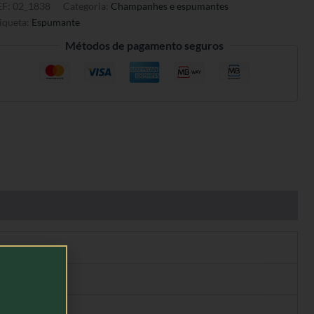
EF:
02_1838
Categoria:
Champanhes e espumantes
iqueta:
Espumante
Métodos de pagamento seguros