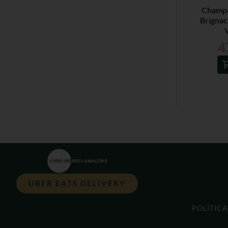
Champ
Brignac
4
UBER EATS DELIVERY
POLÍTIC