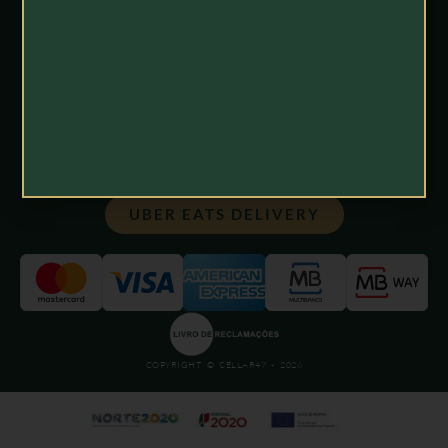
APOIO AO CLIENTE
POLÍTICA DE ENTREGAS
TERMOS E CONDIÇÕES
POLÍTICA DE PRIVACIDADE
UBER EATS DELIVERY
COPYRIGHT © CELLAR47 - 2026