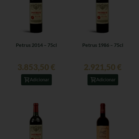
Petrus 2014 – 75cl
Petrus 1986 – 75cl
3.853,50
€
2.921,50
€
Adicionar
Adicionar