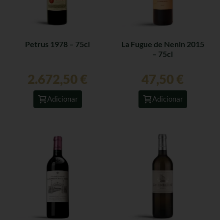
Petrus 1978 – 75cl
La Fugue de Nenin 2015
– 75cl
2.672,50
€
47,50
€
Adicionar
Adicionar