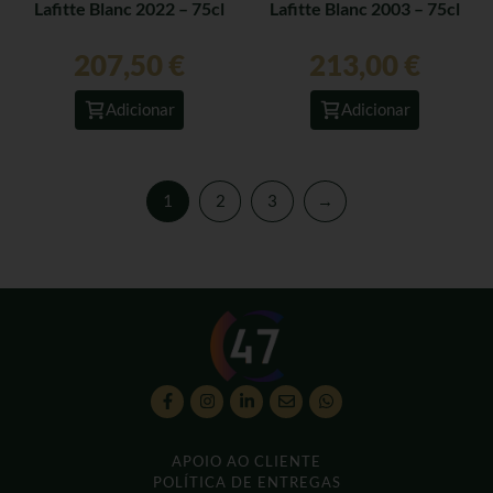
Lafitte Blanc 2022 – 75cl
Lafitte Blanc 2003 – 75cl
207,50
€
213,00
€
Adicionar
Adicionar
1
2
3
→
APOIO AO CLIENTE
POLÍTICA DE ENTREGAS