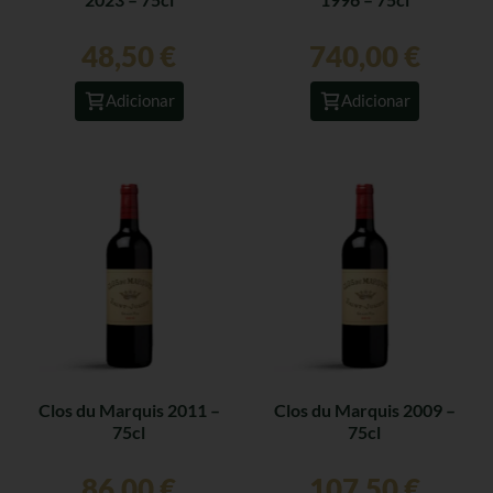
48,50
€
740,00
€
Adicionar
Adicionar
Clos du Marquis 2011 –
Clos du Marquis 2009 –
75cl
75cl
86,00
€
107,50
€