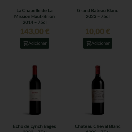
La Chapelle de La
Grand Bateau Blanc
Mission Haut-Brion
2023 – 75cl
2014 – 75cl
143,00
€
10,00
€
Adicionar
Adicionar
Echo de Lynch Bages
Château Cheval Blanc
2023 – 75cl
1996 – 75cl