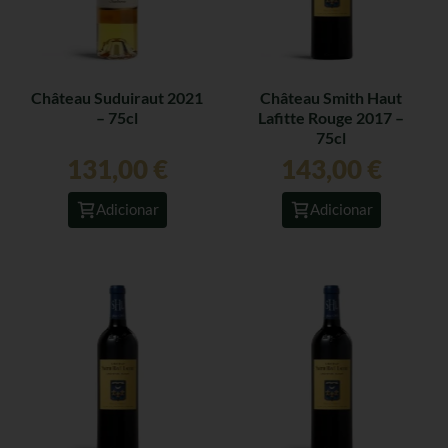
Château Suduiraut 2021
Château Smith Haut
– 75cl
Lafitte Rouge 2017 –
75cl
131,00
€
143,00
€
Adicionar
Adicionar