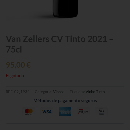
Van Zellers CV Tinto 2021 –
75cl
95,00
€
Esgotado
REF:
02_1934
Categoria:
Vinhos
Etiqueta:
Vinho Tinto
Métodos de pagamento seguros