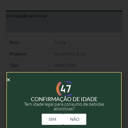
Informação adicional
Avaliações (0)
Peso
1,5 kg
Produtor
Van Zellers & Co.
Tipo
Vinho Tinto
Colheita
2021
Volume
75cl
CONFIRMAÇÃO DE IDADE
Tem idade legal para consumo de bebidas
alcoólicas?
SIM
NÃO
Produtos Relacionados