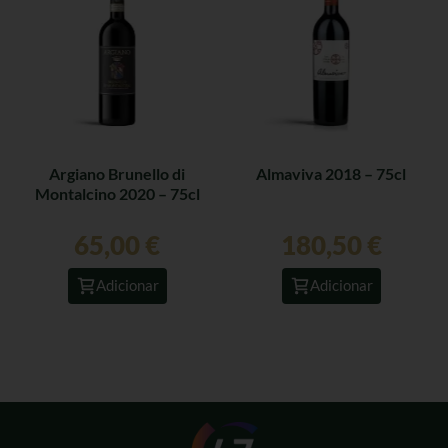
Argiano Brunello di
Almaviva 2018 – 75cl
Montalcino 2020 – 75cl
65,00
€
180,50
€
Adicionar
Adicionar