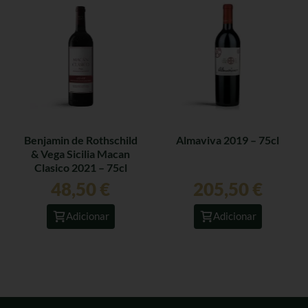
Benjamin de Rothschild
Almaviva 2019 – 75cl
& Vega Sicilia Macan
Clasico 2021 – 75cl
48,50
€
205,50
€
Adicionar
Adicionar