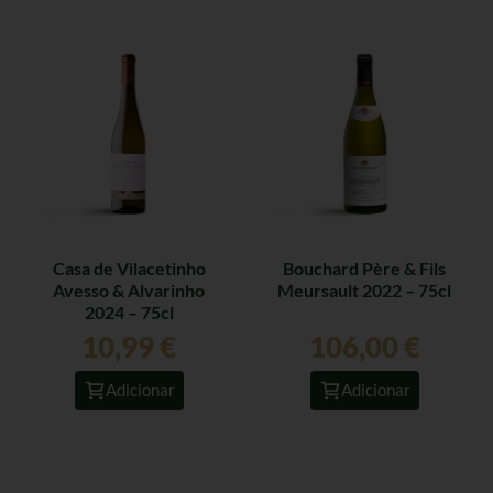
Casa de Vilacetinho
Bouchard Père & Fils
Avesso & Alvarinho
Meursault 2022 – 75cl
2024 – 75cl
10,99
€
106,00
€
Adicionar
Adicionar