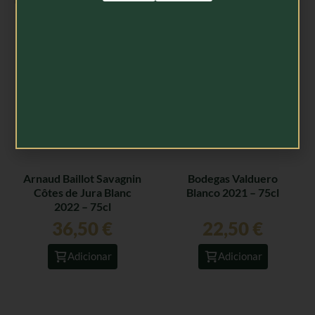
Arnaud Baillot Savagnin
Bodegas Valduero
Côtes de Jura Blanc
Blanco 2021 – 75cl
2022 – 75cl
36,50
€
22,50
€
Adicionar
Adicionar