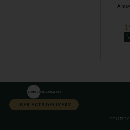
Almav
1
UBER EATS DELIVERY
POLÍTIC