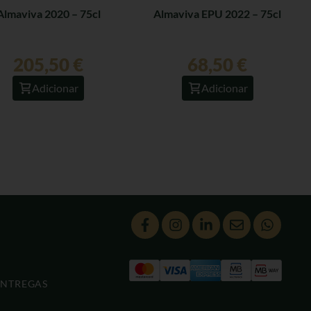
Almaviva 2020 – 75cl
Almaviva EPU 2022 – 75cl
205,50
€
68,50
€
Adicionar
Adicionar
ENTREGAS