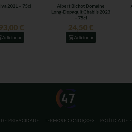
iva 2021 – 75cl
Albert Bichot Domaine
Long-Depaquit Chablis 2023
– 75cl
93,00
€
24,50
€
Adicionar
Adicionar
A DE PRIVACIDADE
TERMOS E CONDIÇÕES
POLÍTICA DE 