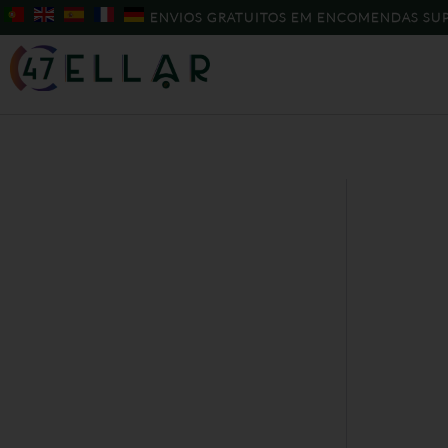
Skip
ENVIOS GRATUITOS EM ENCOMENDAS SUP
to
content