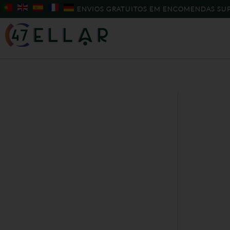
Skip
ENVIOS GRATUITOS EM ENCOMENDAS SUP
to
content