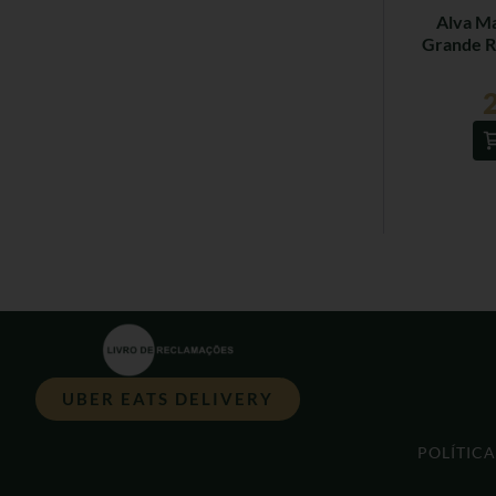
Alva M
Grande R
UBER EATS DELIVERY
POLÍTIC