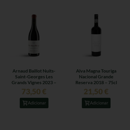
Arnaud Baillot Nuits-
Alva Magna Touriga
Saint-Georges Les
Nacional Grande
Grands Vignes 2023 –
Reserva 2018 – 75cl
75cl
73,50
€
21,50
€
Adicionar
Adicionar