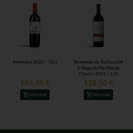
Almaviva 2022 – 75cl
Benjamin de Rothschild
& Vega Sicilia Macan
Clasico 2021 – 1,5l
193,00
€
118,50
€
Adicionar
Adicionar