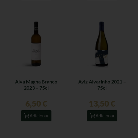
Alva Magna Branco
Aviz Alvarinho 2021 –
2023 – 75cl
75cl
6,50
€
13,50
€
Adicionar
Adicionar