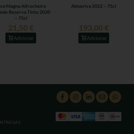
lva Magna Alfrocheiro
Almaviva 2022 – 75cl
nde Reserva Tinto 2020
– 75cl
21,50
€
193,00
€
Adicionar
Adicionar
ENTREGAS