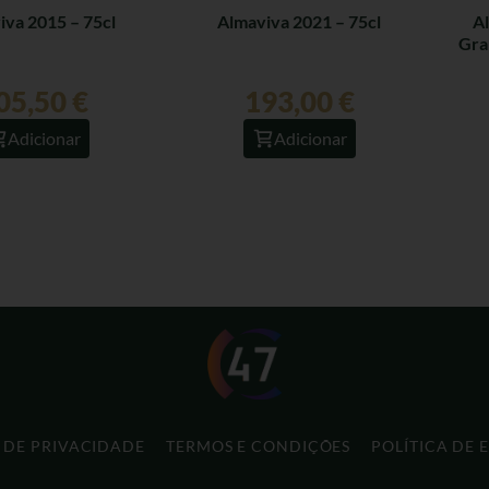
iva 2015 – 75cl
Almaviva 2021 – 75cl
A
Gra
05,50
€
193,00
€
Adicionar
Adicionar
A DE PRIVACIDADE
TERMOS E CONDIÇÕES
POLÍTICA DE 