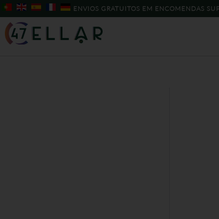
Skip
ENVIOS GRATUITOS EM ENCOMENDAS SUP
to
content