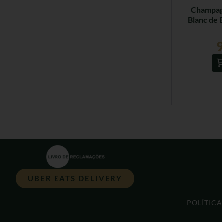
Champagn
Blanc de 
UBER EATS DELIVERY
POLÍTIC