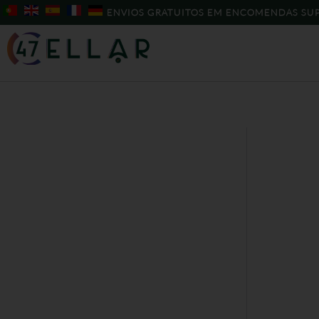
Skip
ENVIOS GRATUITOS EM ENCOMENDAS SUP
to
content