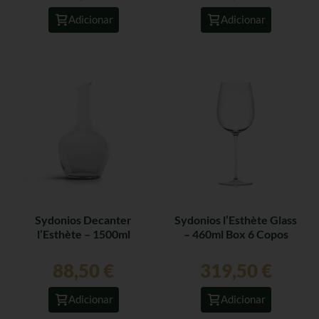
Adicionar
Adicionar
Sydonios Decanter
Sydonios l’Esthète Glass
l’Esthète – 1500ml
– 460ml Box 6 Copos
88,50
€
319,50
€
Adicionar
Adicionar