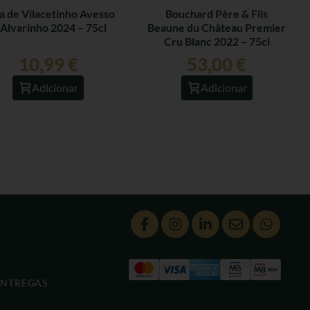
a de Vilacetinho Avesso
Bouchard Père & Fils
 Alvarinho 2024 – 75cl
Beaune du Château Premier
Cru Blanc 2022 – 75cl
10,99
€
53,00
€
Adicionar
Adicionar
ENTREGAS