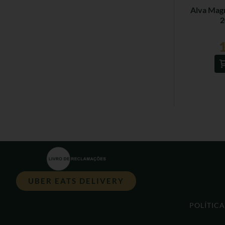
Alva Mag
2
UBER EATS DELIVERY
POLÍTIC