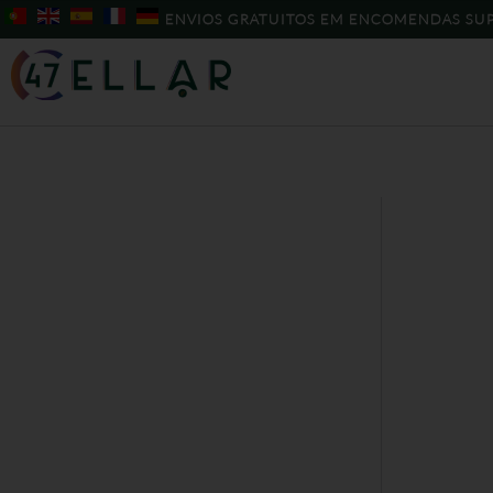
Skip
ENVIOS GRATUITOS EM ENCOMENDAS SUP
to
content