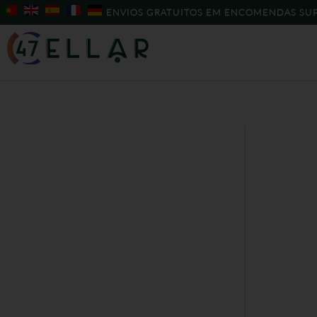
Skip
ENVIOS GRATUITOS EM ENCOMENDAS SUP
to
content