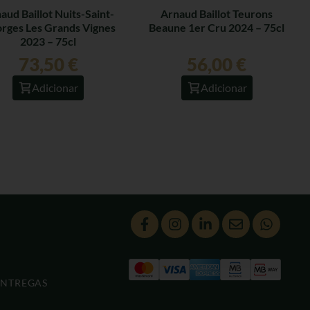
aud Baillot Nuits-Saint-
Arnaud Baillot Teurons
rges Les Grands Vignes
Beaune 1er Cru 2024 – 75cl
2023 – 75cl
73,50
€
56,00
€
Adicionar
Adicionar
ENTREGAS