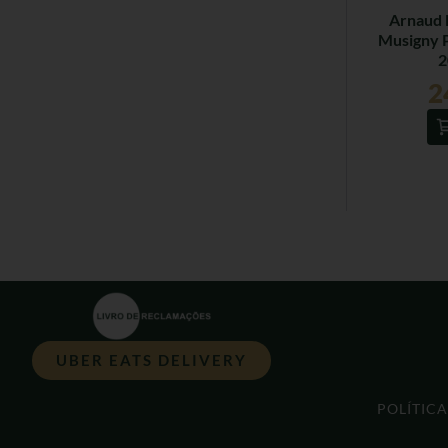
Arnaud 
Musigny 
2
2
UBER EATS DELIVERY
POLÍTIC