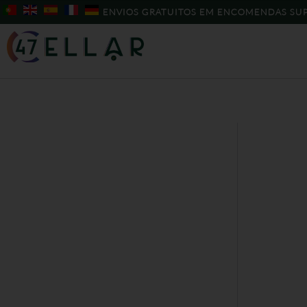
Skip
ENVIOS GRATUITOS EM ENCOMENDAS SUP
to
content