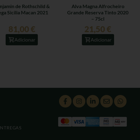
njamin de Rothschild &
Alva Magna Alfrocheiro
ga Sicilia Macan 2021
Grande Reserva Tinto 2020
– 75cl
81,00
€
21,50
€
Adicionar
Adicionar
ENTREGAS