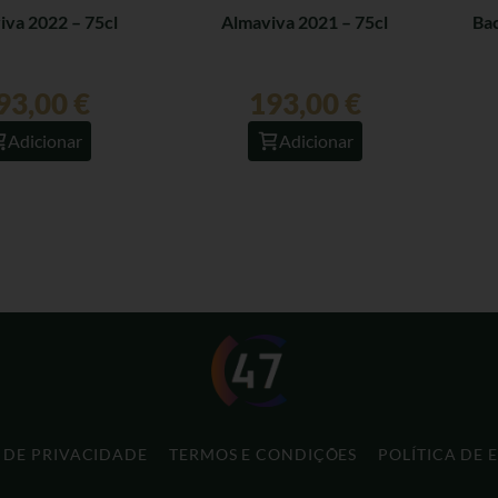
iva 2022 – 75cl
Almaviva 2021 – 75cl
Bac
93,00
€
193,00
€
Adicionar
Adicionar
A DE PRIVACIDADE
TERMOS E CONDIÇÕES
POLÍTICA DE 