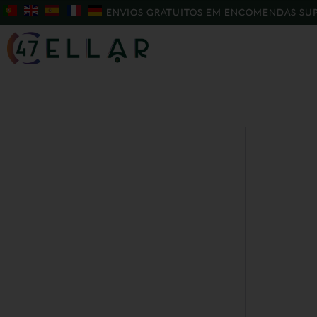
Skip
ENVIOS GRATUITOS EM ENCOMENDAS SUP
to
content