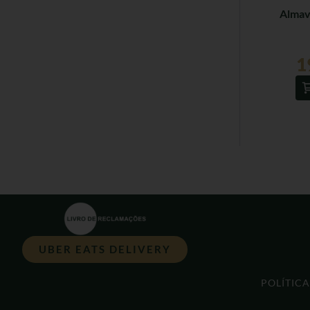
Almav
1
UBER EATS DELIVERY
POLÍTIC