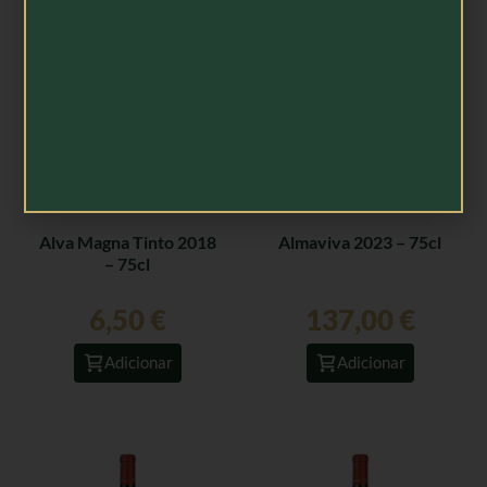
Alva Magna Tinto 2018
Almaviva 2023 – 75cl
– 75cl
6,50
€
137,00
€
Adicionar
Adicionar