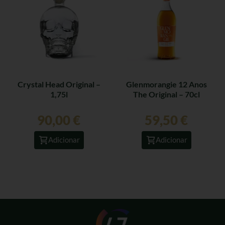
Crystal Head Original –
Glenmorangie 12 Anos
1,75l
The Original – 70cl
90,00
€
59,50
€
Adicionar
Adicionar