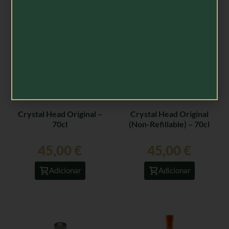
Crystal Head Original –
Crystal Head Original
70cl
(Non-Refillable) – 70cl
45,00
€
45,00
€
Adicionar
Adicionar