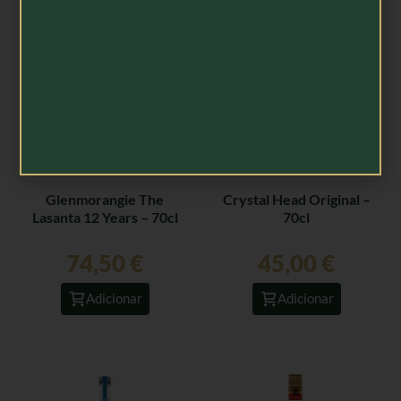
Glenmorangie The
Crystal Head Original –
Lasanta 12 Years – 70cl
70cl
74,50
€
45,00
€
Adicionar
Adicionar