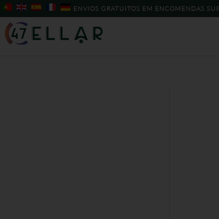
Skip
ENVIOS GRATUITOS EM ENCOMENDAS SUP
to
content