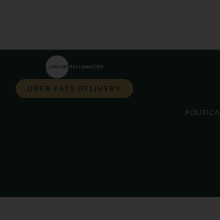
UBER EATS DELIVERY
POLÍTIC