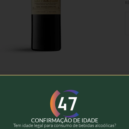
R
 adicional
Avaliações (0)
1,5 kg
CONFIRMAÇÃO DE IDADE
Tem idade legal para consumo de bebidas alcoólicas?