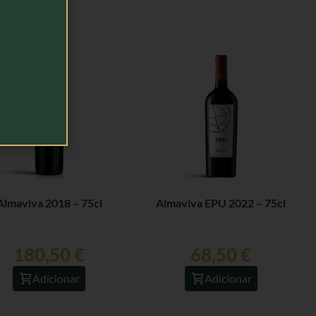
Almaviva 2018 – 75cl
Almaviva EPU 2022 – 75cl
180,50
€
68,50
€
Adicionar
Adicionar