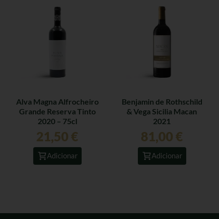
Alva Magna Alfrocheiro
Benjamin de Rothschild
Grande Reserva Tinto
& Vega Sicilia Macan
2020 – 75cl
2021
21,50
€
81,00
€
Adicionar
Adicionar