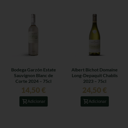
Bodega Garzón Estate
Albert Bichot Domaine
Sauvignon Blanc de
Long-Depaquit Chablis
Corte 2024 – 75cl
2023 – 75cl
14,50
€
24,50
€
Adicionar
Adicionar