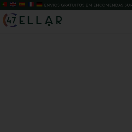
Skip
ENVIOS GRATUITOS EM ENCOMENDAS SUP
to
content