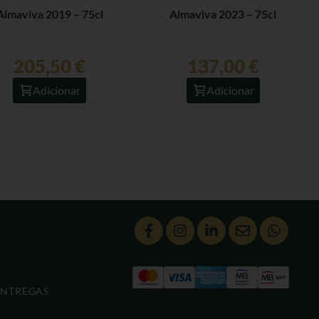
Almaviva 2019 – 75cl
Almaviva 2023 – 75cl
205,50
€
137,00
€
Adicionar
Adicionar
ENTREGAS