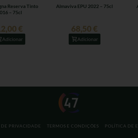
na Reserva Tinto
Almaviva EPU 2022 – 75cl
016 – 75cl
12,00
€
68,50
€
Adicionar
Adicionar
A DE PRIVACIDADE
TERMOS E CONDIÇÕES
POLÍTICA DE 