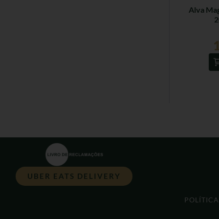
Alva Mag
2
UBER EATS DELIVERY
POLÍTIC