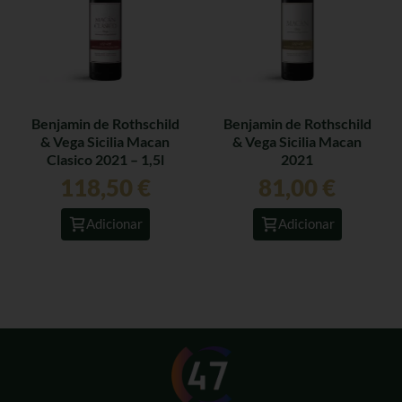
Benjamin de Rothschild
Benjamin de Rothschild
& Vega Sicilia Macan
& Vega Sicilia Macan
Clasico 2021 – 1,5l
2021
118,50
€
81,00
€
Adicionar
Adicionar