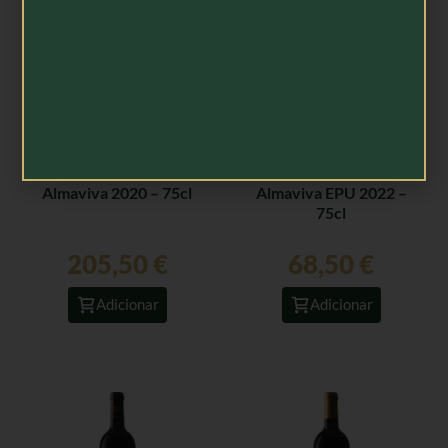
Almaviva 2020 – 75cl
Almaviva EPU 2022 –
75cl
205,50
€
68,50
€
Adicionar
Adicionar