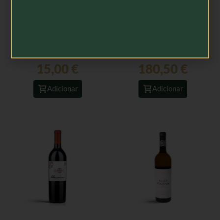
Alva Magna Grande
Almaviva 2018 – 75cl
Reserva Encruzado
2022 – 75cl
15,00
€
180,50
€
Adicionar
Adicionar