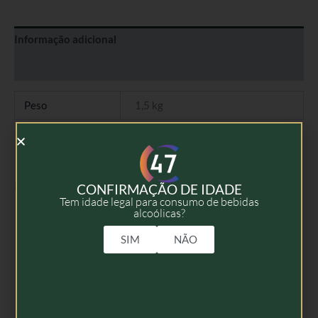
Informação adicional
Avaliações (0)
Peso
1,5 kg
Produtos Relacionados
CONFIRMAÇÃO DE IDADE
Tem idade legal para consumo de bebidas
alcoólicas?
SIM
NÃO