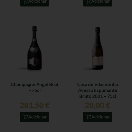
Adicionar
Adicionar
Champagne Angel Brut
Casa de Vilacetinho
– 75cl
Avesso Espumante
Bruto 2021 – 75cl
281,50
€
20,00
€
Adicionar
Adicionar