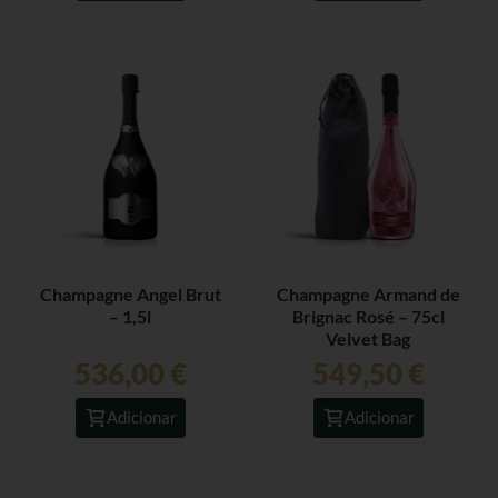
Champagne Angel Brut
Champagne Armand de
– 1,5l
Brignac Rosé – 75cl
Velvet Bag
536,00
€
549,50
€
Adicionar
Adicionar