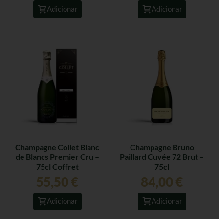
Adicionar
Adicionar
Champagne Collet Blanc
Champagne Bruno
de Blancs Premier Cru –
Paillard Cuvée 72 Brut –
75cl Coffret
75cl
55,50
€
84,00
€
Adicionar
Adicionar