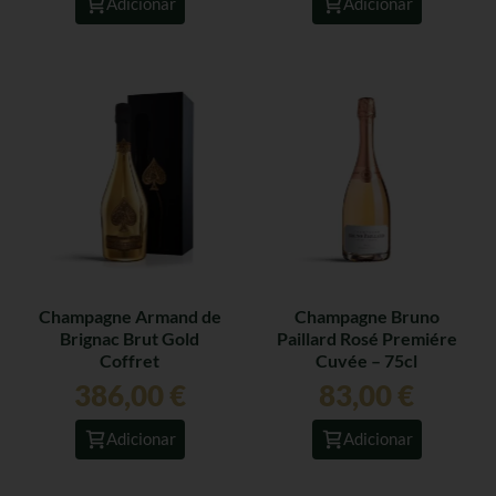
Adicionar
Adicionar
Champagne Armand de
Champagne Bruno
Brignac Brut Gold
Paillard Rosé Premiére
Coffret
Cuvée – 75cl
386,00
€
83,00
€
Adicionar
Adicionar