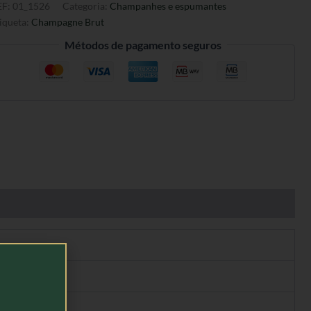
EF:
01_1526
Categoria:
Champanhes e espumantes
iqueta:
Champagne Brut
Métodos de pagamento seguros