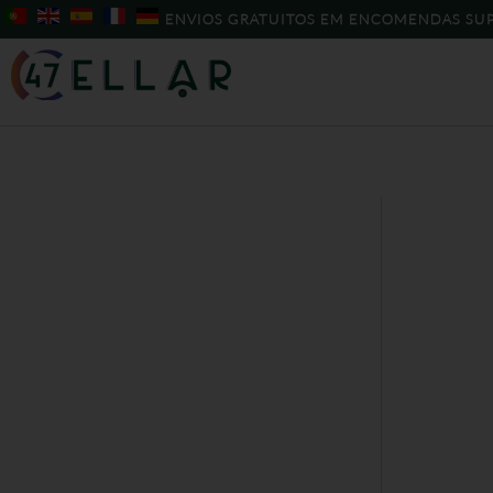
Skip
ENVIOS GRATUITOS EM ENCOMENDAS SUP
to
content