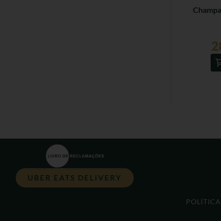
Champag
2
UBER EATS DELIVERY
POLÍTIC