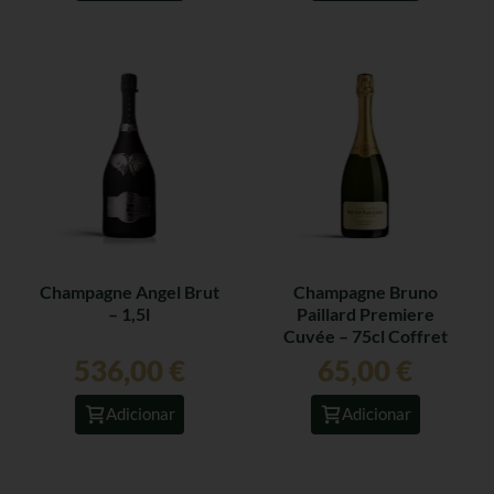
Champagne Angel Brut
Champagne Bruno
– 1,5l
Paillard Premiere
Cuvée – 75cl Coffret
536,00
€
65,00
€
Adicionar
Adicionar