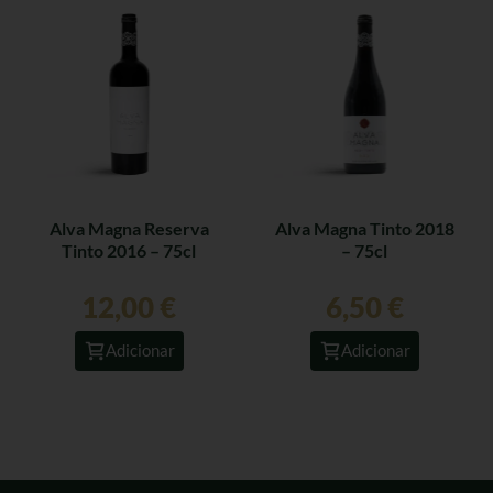
Alva Magna Reserva
Alva Magna Tinto 2018
Tinto 2016 – 75cl
– 75cl
12,00
€
6,50
€
Adicionar
Adicionar