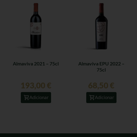
Almaviva 2021 – 75cl
Almaviva EPU 2022 –
75cl
193,00
€
68,50
€
Adicionar
Adicionar