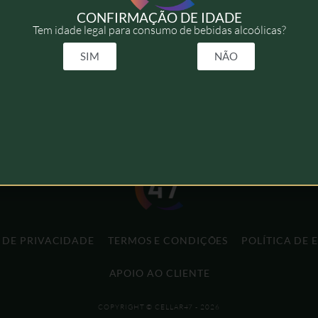
CONFIRMAÇÃO DE IDADE
Tem idade legal para consumo de bebidas alcoólicas?
SIM
NÃO
A DE PRIVACIDADE
TERMOS E CONDIÇÕES
POLÍTICA DE 
APOIO AO CLIENTE
COPYRIGHT © CELLAR47 - 2026