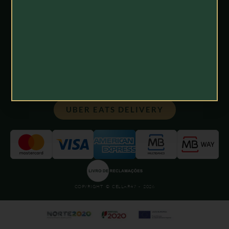
APOIO AO CLIENTE
POLÍTICA DE ENTREGAS
TERMOS E CONDIÇÕES
POLÍTICA DE PRIVACIDADE
UBER EATS DELIVERY
COPYRIGHT © CELLAR47 - 2026