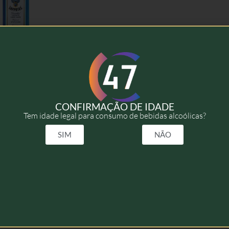
Sapphire – 70cl
22,00
€
CONFIRMAÇÃO DE IDADE
Tem idade legal para consumo de bebidas alcoólicas?
Adicionar
SIM
NÃO