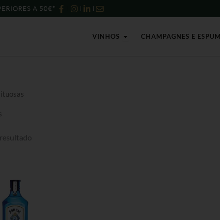
ERIORES A 50€*
Open Vinhos
VINHOS
CHAMPAGNES E ESPU
rituosas
s
resultado