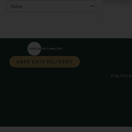
Todos
UBER EATS DELIVERY
POLÍTIC