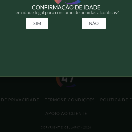
CONFIRMAÇÃO DE IDADE
Tem idade legal para consumo de bebidas alcoólicas?
SIM
NÃO
A DE PRIVACIDADE
TERMOS E CONDIÇÕES
POLÍTICA DE 
APOIO AO CLIENTE
COPYRIGHT © CELLAR47 - 2026