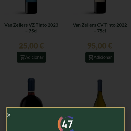
Van Zellers VZ Tinto 2023
Van Zellers CV Tinto 2022
– 75cl
– 75cl
25,00
€
95,00
€
Adicionar
Adicionar